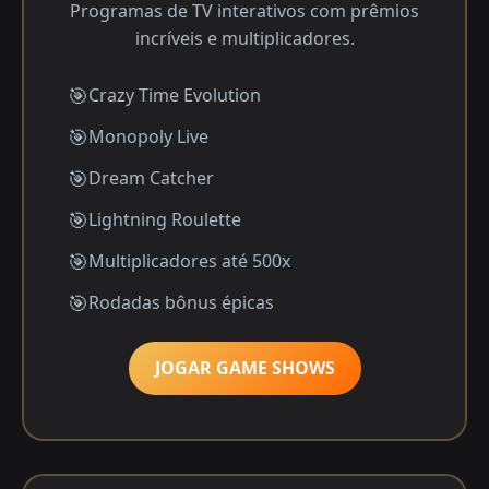
Programas de TV interativos com prêmios
incríveis e multiplicadores.
Crazy Time Evolution
Monopoly Live
Dream Catcher
Lightning Roulette
Multiplicadores até 500x
Rodadas bônus épicas
JOGAR GAME SHOWS