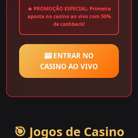
🔥
PROMOÇÃO ESPECIAL:
Primeira
aposta no casino ao vivo com 50%
de cashback!
🎰 ENTRAR NO
CASINO AO VIVO
🎯 Jogos de Casino