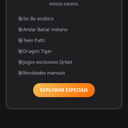
nosso casino.
Sic Bo asiático
Andar Bahar indiano
Teen Patti
Dragon Tiger
Jogos exclusivos Qrbet
Novidades mensais
EXPLORAR ESPECIAIS