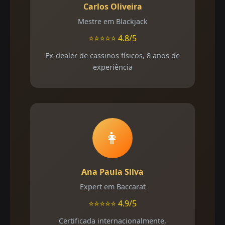
Carlos Oliveira
Mestre em Blackjack
⭐⭐⭐⭐⭐ 4.8/5
Ex-dealer de cassinos físicos, 8 anos de
experiência
👩
Ana Paula Silva
Expert em Baccarat
⭐⭐⭐⭐⭐ 4.9/5
Certificada internacionalmente,