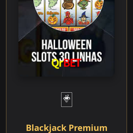
🃏
Blackjack Premium