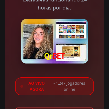
horas por dia.
AO VIVO
- 1.247 jogadores
AGORA
online