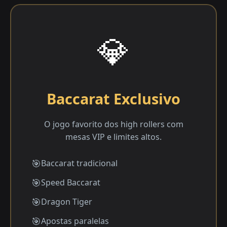
💎
Baccarat Exclusivo
O jogo favorito dos high rollers com
mesas VIP e limites altos.
Baccarat tradicional
Speed Baccarat
Dragon Tiger
Apostas paralelas