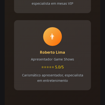
especialista em mesas VIP
👨
Roberto Lima
Apresentador Game Shows
⭐⭐⭐⭐⭐ 5.0/5
Carismático apresentador, especialista
em entretenimento