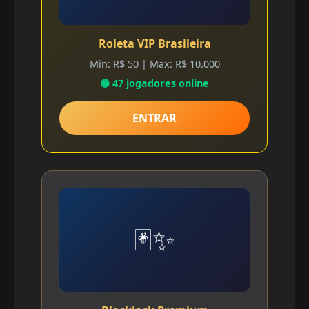
Roleta VIP Brasileira
Min: R$ 50 | Max: R$ 10.000
🟢 47 jogadores online
ENTRAR
🃏✨