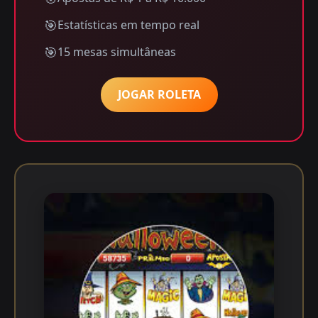
Estatísticas em tempo real
15 mesas simultâneas
JOGAR ROLETA