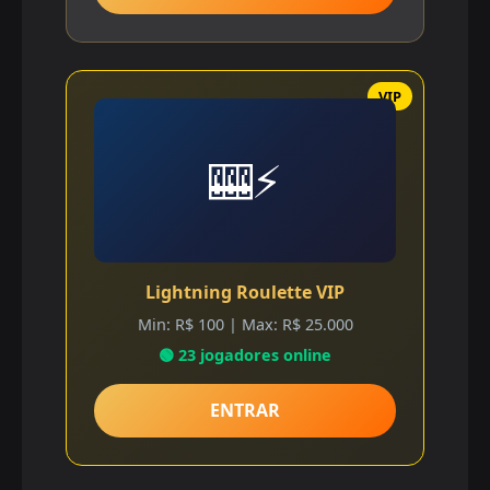
🎰⚡
Lightning Roulette VIP
Min: R$ 100 | Max: R$ 25.000
🟢 23 jogadores online
ENTRAR