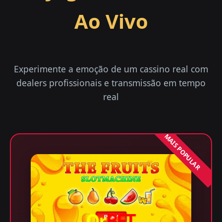
Ao Vivo
Experimente a emoção de um cassino real com
dealers profissionais e transmissão em tempo
real