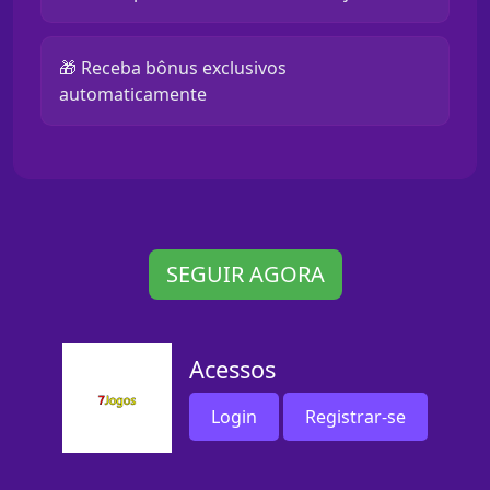
🎁 Receba bônus exclusivos
automaticamente
SEGUIR AGORA
Acessos
Login
Registrar-se