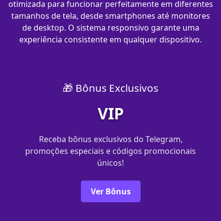
otimizada para funcionar perfeitamente em diferentes
tamanhos de tela, desde smartphones até monitores
de desktop. O sistema responsivo garante uma
experiência consistente em qualquer dispositivo.
🎁 Bônus Exclusivos
VIP
Receba bônus exclusivos do Telegram,
promoções especiais e códigos promocionais
únicos!
Ver Bônus