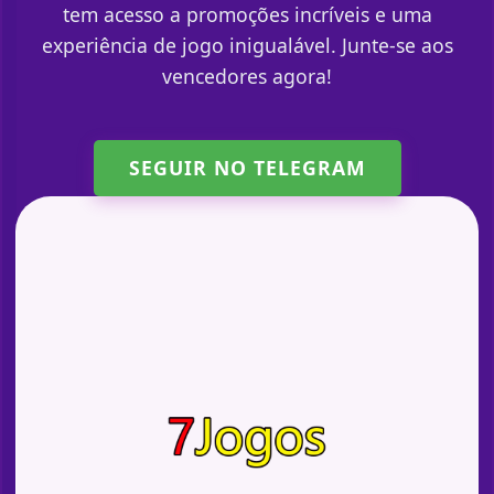
tem acesso a promoções incríveis e uma
experiência de jogo inigualável. Junte-se aos
vencedores agora!
SEGUIR NO TELEGRAM