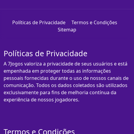
Políticas de Privacidade
Termos e Condições
Sitemap
Políticas de Privacidade
A 7Jogos valoriza a privacidade de seus usuários e está
empenhada em proteger todas as informações
pessoais fornecidas durante o uso de nossos canais de
comunicação. Todos os dados coletados são utilizados
exclusivamente para fins de melhoria contínua da
experiência de nossos jogadores.
Termos e Condições