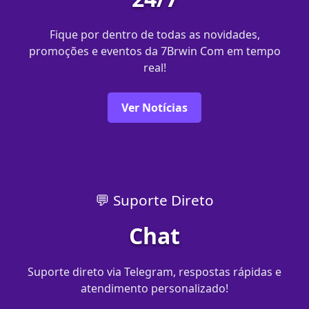
Fique por dentro de todas as novidades,
promoções e eventos da 7Brwin Com em tempo
real!
Ver Notícias
💬 Suporte Direto
Chat
Suporte direto via Telegram, respostas rápidas e
atendimento personalizado!