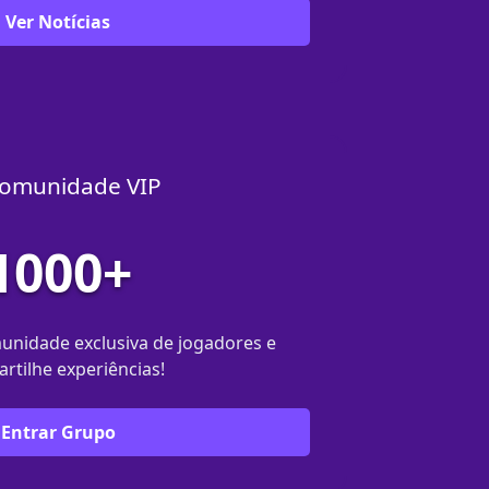
Ver Notícias
Comunidade VIP
1000+
unidade exclusiva de jogadores e
rtilhe experiências!
Entrar Grupo