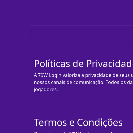
Políticas de Privacida
A 79W Login valoriza a privacidade de seus
nossos canais de comunicação. Todos os dad
jogadores.
Termos e Condições