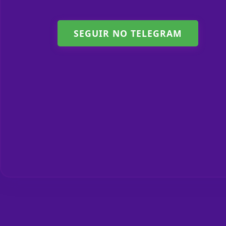
SEGUIR NO TELEGRAM