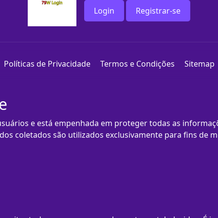
Login
Registrar-se
Políticas de Privacidade
Termos e Condições
Sitemap
de
 usuários e está empenhada em proteger todas as informaç
os coletados são utilizados exclusivamente para fins de m