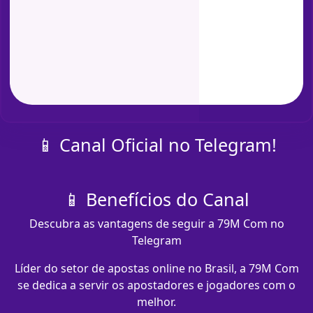
📱 Canal Oficial no Telegram!
📱 Benefícios do Canal
Descubra as vantagens de seguir a 79M Com no
Telegram
Líder do setor de apostas online no Brasil, a 79M Com
se dedica a servir os apostadores e jogadores com o
melhor.