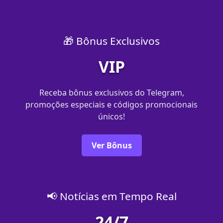
🎁 Bônus Exclusivos
VIP
Receba bônus exclusivos do Telegram,
promoções especiais e códigos promocionais
únicos!
Ver Bônus
📢 Notícias em Tempo Real
24/7