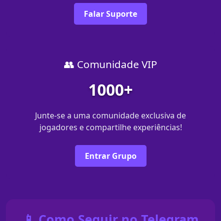
Falar Suporte
👥 Comunidade VIP
1000+
Junte-se a uma comunidade exclusiva de
jogadores e compartilhe experiências!
Entrar Grupo
📱 Como Seguir no Telegram