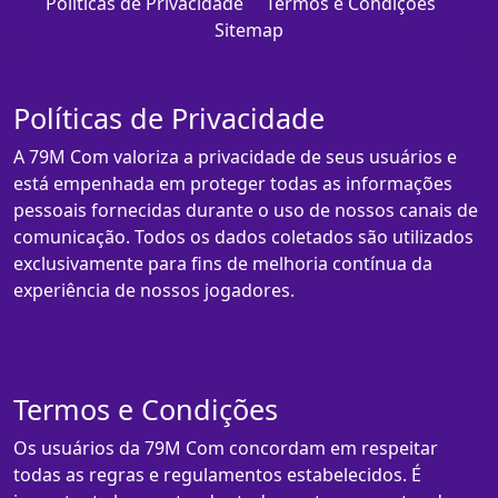
Políticas de Privacidade
Termos e Condições
Sitemap
Políticas de Privacidade
A 79M Com valoriza a privacidade de seus usuários e
está empenhada em proteger todas as informações
pessoais fornecidas durante o uso de nossos canais de
comunicação. Todos os dados coletados são utilizados
exclusivamente para fins de melhoria contínua da
experiência de nossos jogadores.
Termos e Condições
Os usuários da 79M Com concordam em respeitar
todas as regras e regulamentos estabelecidos. É