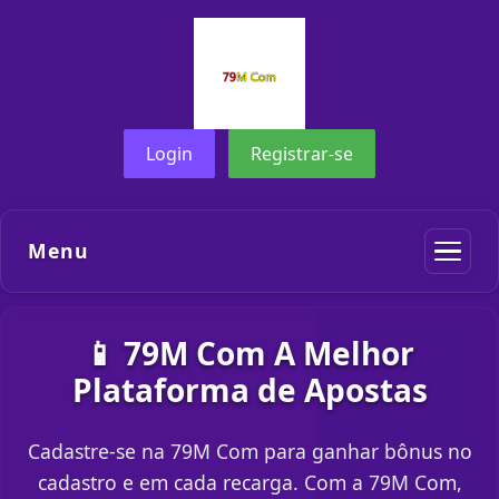
Login
Registrar-se
Menu
📱 79M Com A Melhor
Plataforma de Apostas
Cadastre-se na 79M Com para ganhar bônus no
cadastro e em cada recarga. Com a 79M Com,