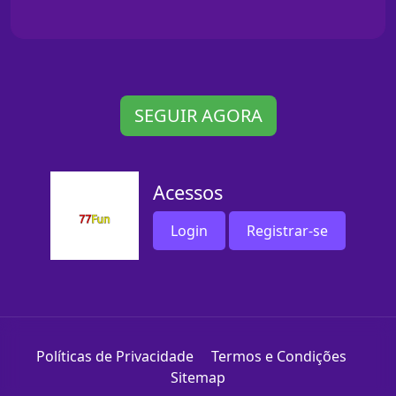
SEGUIR AGORA
Acessos
Login
Registrar-se
Políticas de Privacidade
Termos e Condições
Sitemap