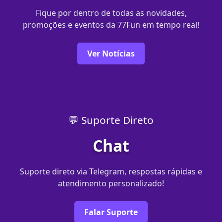
Fique por dentro de todas as novidades,
promoções e eventos da 77Fun em tempo real!
Ver Notícias
💬 Suporte Direto
Chat
Suporte direto via Telegram, respostas rápidas e
atendimento personalizado!
Falar Suporte