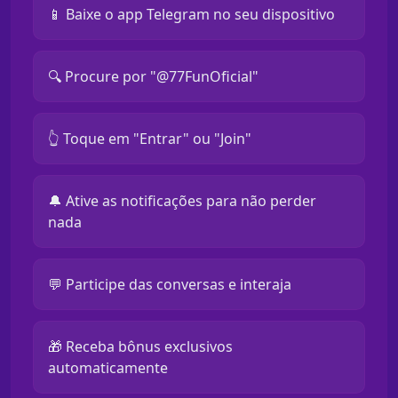
📱 Baixe o app Telegram no seu dispositivo
🔍 Procure por "@77FunOficial"
👆 Toque em "Entrar" ou "Join"
🔔 Ative as notificações para não perder
nada
💬 Participe das conversas e interaja
🎁 Receba bônus exclusivos
automaticamente