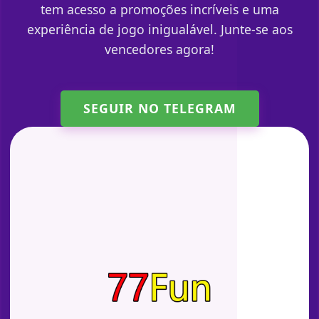
tem acesso a promoções incríveis e uma
experiência de jogo inigualável. Junte-se aos
vencedores agora!
SEGUIR NO TELEGRAM