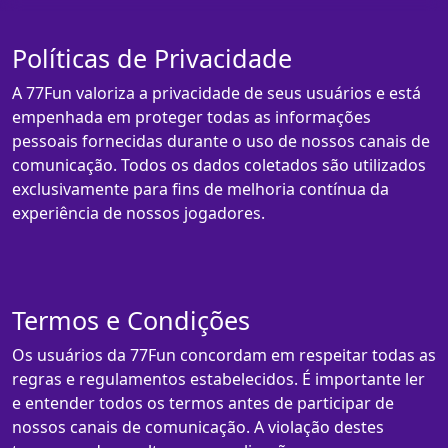
Políticas de Privacidade
A 77Fun valoriza a privacidade de seus usuários e está
empenhada em proteger todas as informações
pessoais fornecidas durante o uso de nossos canais de
comunicação. Todos os dados coletados são utilizados
exclusivamente para fins de melhoria contínua da
experiência de nossos jogadores.
Termos e Condições
Os usuários da 77Fun concordam em respeitar todas as
regras e regulamentos estabelecidos. É importante ler
e entender todos os termos antes de participar de
nossos canais de comunicação. A violação destes