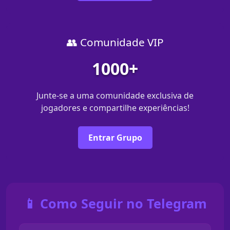
👥 Comunidade VIP
1000+
Junte-se a uma comunidade exclusiva de
jogadores e compartilhe experiências!
Entrar Grupo
📱 Como Seguir no Telegram