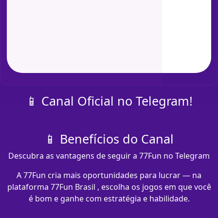
📱 Canal Oficial no Telegram!
📱 Benefícios do Canal
Descubra as vantagens de seguir a 77Fun no Telegram
A 77Fun cria mais oportunidades para lucrar — na
plataforma 77Fun Brasil , escolha os jogos em que você
é bom e ganhe com estratégia e habilidade.