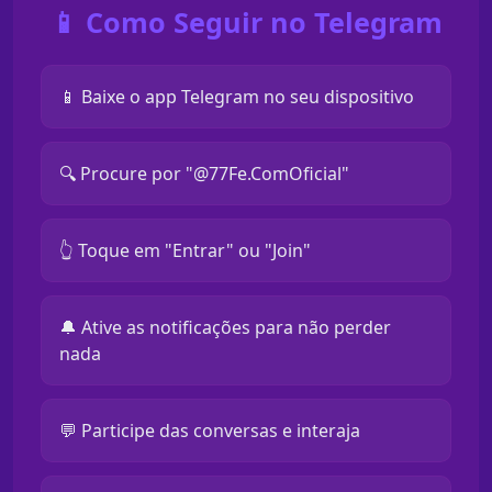
📱 Como Seguir no Telegram
📱 Baixe o app Telegram no seu dispositivo
🔍 Procure por "@77Fe.ComOficial"
👆 Toque em "Entrar" ou "Join"
🔔 Ative as notificações para não perder
nada
💬 Participe das conversas e interaja