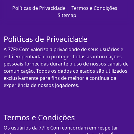
Políticas de Privacidade
Termos e Condições
Sitemap
Políticas de Privacidade
A 77Fe.Com valoriza a privacidade de seus usuários e
está empenhada em proteger todas as informações
pessoais fornecidas durante o uso de nossos canais de
comunicação. Todos os dados coletados são utilizados
exclusivamente para fins de melhoria contínua da
experiência de nossos jogadores.
Termos e Condições
Os usuários da 77Fe.Com concordam em respeitar