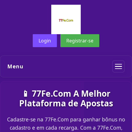
Login
Registrar-se
Menu
📱 77Fe.Com A Melhor
Plataforma de Apostas
Cadastre-se na 77Fe.Com para ganhar bônus no
cadastro e em cada recarga. Com a 77Fe.Com,