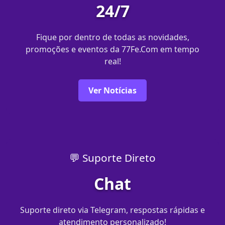
24/7
Fique por dentro de todas as novidades,
promoções e eventos da 77Fe.Com em tempo
real!
Ver Notícias
💬 Suporte Direto
Chat
Suporte direto via Telegram, respostas rápidas e
atendimento personalizado!