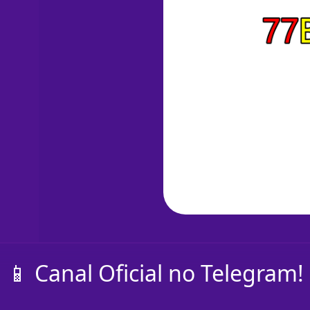
📱 Canal Oficial no Telegram!