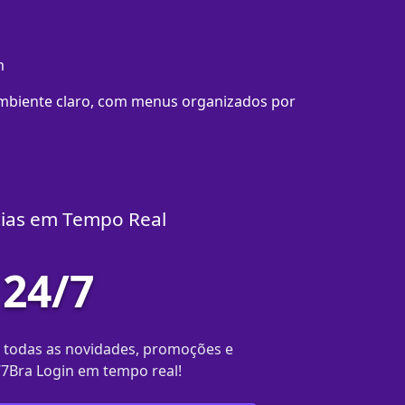
m
m ambiente claro, com menus organizados por
cias em Tempo Real
24/7
e todas as novidades, promoções e
77Bra Login em tempo real!