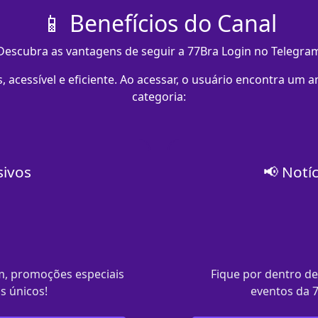
📱 Benefícios do Canal
Descubra as vantagens de seguir a 77Bra Login no Telegra
s, acessível e eficiente. Ao acessar, o usuário encontra u
categoria:
sivos
📢 Notí
m, promoções especiais
Fique por dentro d
s únicos!
eventos da 