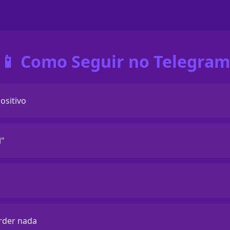
📱 Como Seguir no Telegram
ositivo
l"
erder nada