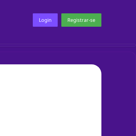
Login
Registrar-se