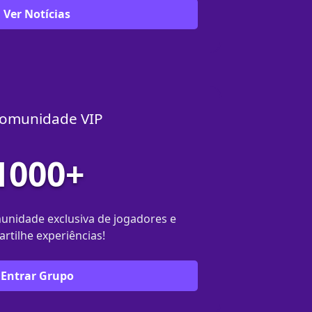
Ver Notícias
Comunidade VIP
1000+
unidade exclusiva de jogadores e
rtilhe experiências!
Entrar Grupo