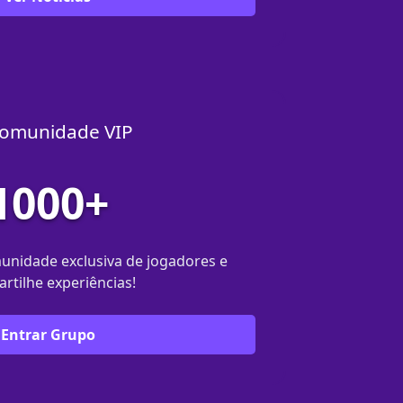
Comunidade VIP
1000+
unidade exclusiva de jogadores e
rtilhe experiências!
Entrar Grupo