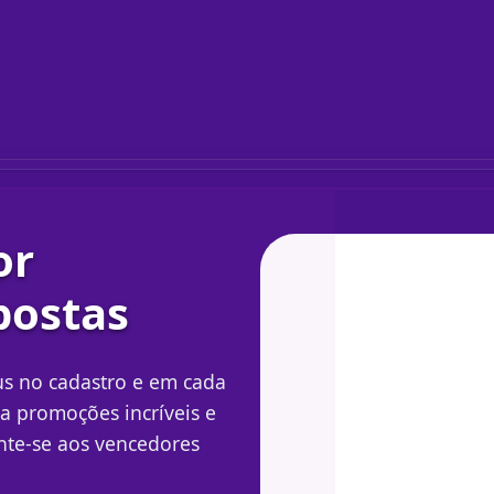
or
postas
s no cadastro e em cada
a promoções incríveis e
unte-se aos vencedores