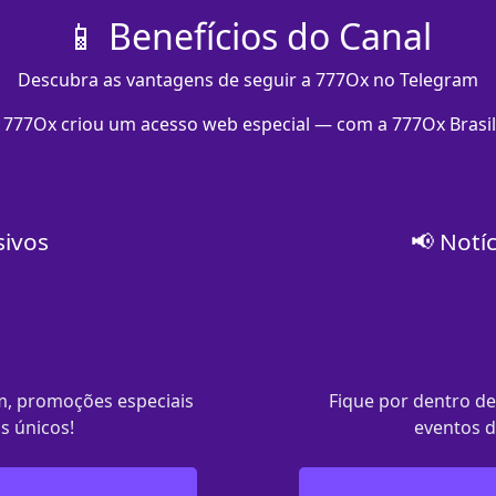
📱 Benefícios do Canal
Descubra as vantagens de seguir a 777Ox no Telegram
a 777Ox criou um acesso web especial — com a 777Ox Brasil 
sivos
📢 Notí
m, promoções especiais
Fique por dentro d
s únicos!
eventos d