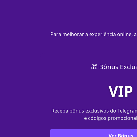
Para melhorar a experiência online, 
🎁 Bônus Exclu
VIP
Receba bônus exclusivos do Telegra
e códigos promocionai
Ver Bônus