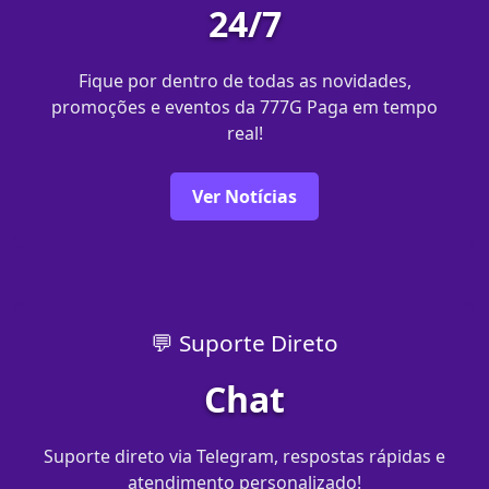
24/7
Fique por dentro de todas as novidades,
promoções e eventos da 777G Paga em tempo
real!
Ver Notícias
💬 Suporte Direto
Chat
Suporte direto via Telegram, respostas rápidas e
atendimento personalizado!