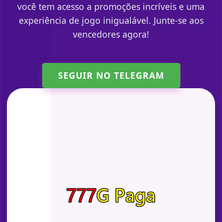
você tem acesso a promoções incríveis e uma
experiência de jogo inigualável. Junte-se aos
vencedores agora!
SEGUIR NO TELEGRAM