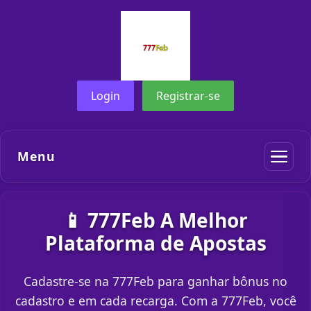
Login
Registrar-se
Menu
📱 777Feb A Melhor
Plataforma de Apostas
Cadastre-se na 777Feb para ganhar bônus no
cadastro e em cada recarga. Com a 777Feb, você