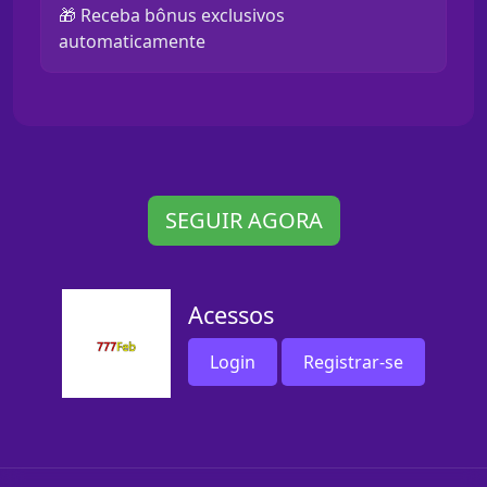
🎁 Receba bônus exclusivos
automaticamente
SEGUIR AGORA
Acessos
Login
Registrar-se