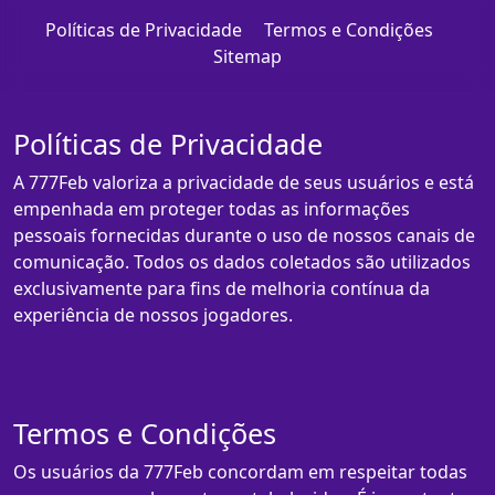
Políticas de Privacidade
Termos e Condições
Sitemap
Políticas de Privacidade
A 777Feb valoriza a privacidade de seus usuários e está
empenhada em proteger todas as informações
pessoais fornecidas durante o uso de nossos canais de
comunicação. Todos os dados coletados são utilizados
exclusivamente para fins de melhoria contínua da
experiência de nossos jogadores.
Termos e Condições
Os usuários da 777Feb concordam em respeitar todas