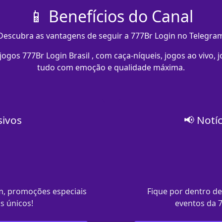
📱 Benefícios do Canal
Descubra as vantagens de seguir a 777Br Login no Telegra
ogos 777Br Login Brasil , com caça-níqueis, jogos ao vivo,
tudo com emoção e qualidade máxima.
sivos
📢 Notí
m, promoções especiais
Fique por dentro d
s únicos!
eventos da 