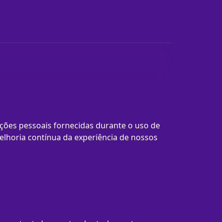
ções pessoais fornecidas durante o uso de
elhoria contínua da experiência de nossos