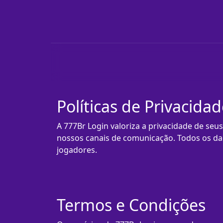
Políticas de Privacida
A 777Br Login valoriza a privacidade de se
nossos canais de comunicação. Todos os dad
jogadores.
Termos e Condições