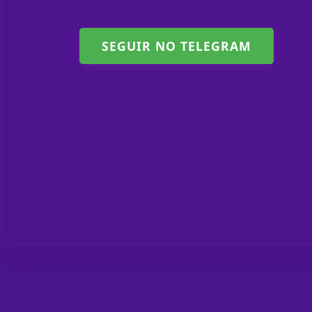
SEGUIR NO TELEGRAM