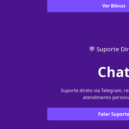
Ver Bônus
💬 Suporte Di
Cha
Suporte direto via Telegram, r
atendimento persona
Falar Suport