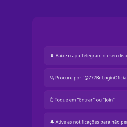
📱 Baixe o app Telegram no seu disp
🔍 Procure por "@777Br LoginOficia
👆 Toque em "Entrar" ou "Join"
🔔 Ative as notificações para não p