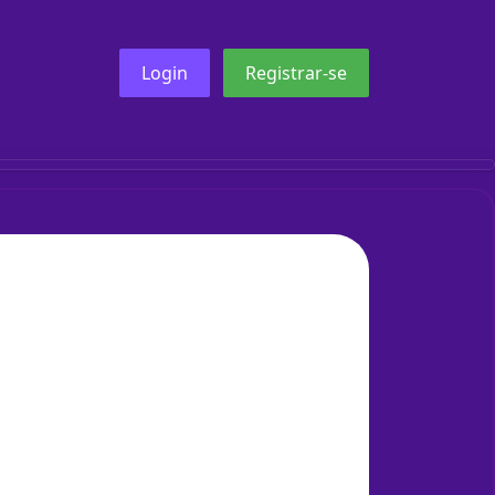
Login
Registrar-se