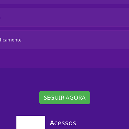
a
aticamente
SEGUIR AGORA
Acessos