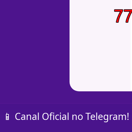
📱 Canal Oficial no Telegram!