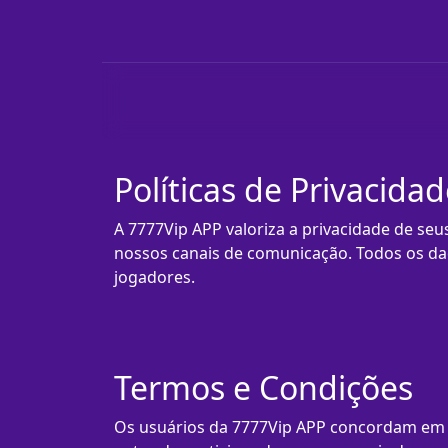
Políticas de Privacida
A 7777Vip APP valoriza a privacidade de se
nossos canais de comunicação. Todos os dad
jogadores.
Termos e Condições
Os usuários da 7777Vip APP concordam em re