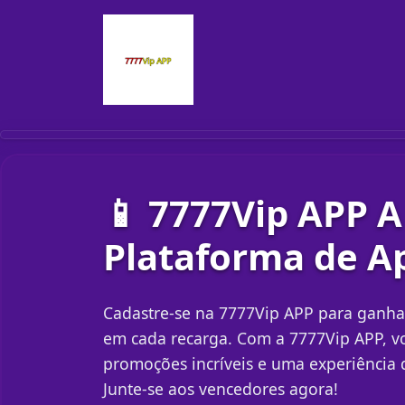
📱 7777Vip APP 
Plataforma de A
Cadastre-se na 7777Vip APP para ganha
em cada recarga. Com a 7777Vip APP, v
promoções incríveis e uma experiência d
Junte-se aos vencedores agora!