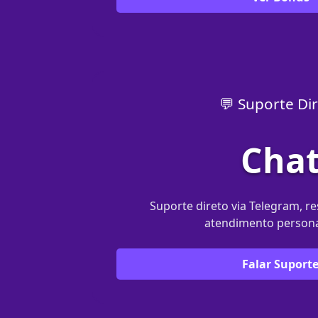
💬 Suporte Di
Cha
Suporte direto via Telegram, r
atendimento persona
Falar Suport