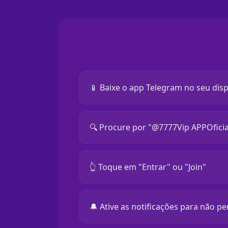
📱 Baixe o app Telegram no seu disp
🔍 Procure por "@7777Vip APPOficia
👆 Toque em "Entrar" ou "Join"
🔔 Ative as notificações para não p