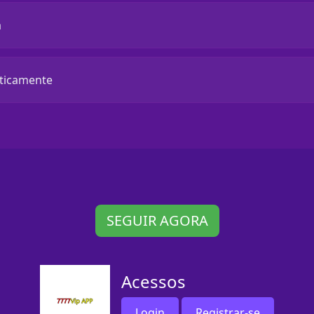
a
aticamente
SEGUIR AGORA
Acessos
Login
Registrar-se