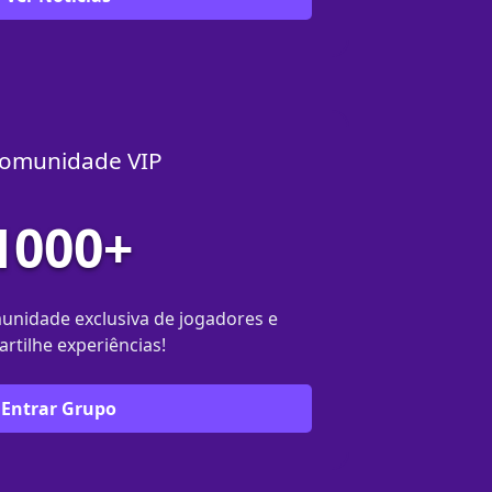
Comunidade VIP
1000+
unidade exclusiva de jogadores e
rtilhe experiências!
Entrar Grupo