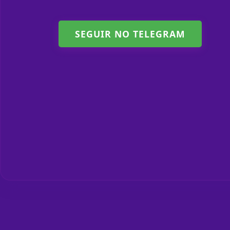
SEGUIR NO TELEGRAM