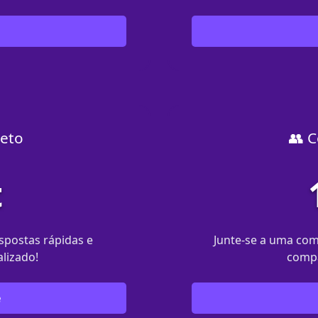
reto
👥 
t
espostas rápidas e
Junte-se a uma com
lizado!
compa
e