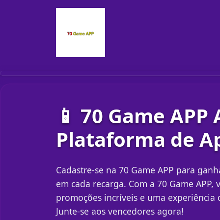
📱 70 Game APP 
Plataforma de A
Cadastre-se na 70 Game APP para ganha
em cada recarga. Com a 70 Game APP, v
promoções incríveis e uma experiência d
Junte-se aos vencedores agora!