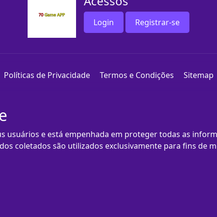
Acessos
Login
Registrar-se
Políticas de Privacidade
Termos e Condições
Sitemap
de
eus usuários e está empenhada em proteger todas as inform
os coletados são utilizados exclusivamente para fins de m