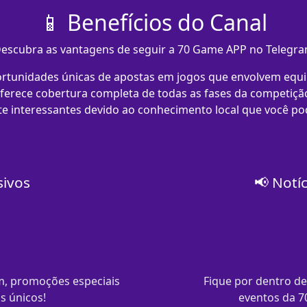
📱 Benefícios do Canal
escubra as vantagens de seguir a 70 Game APP no Telegr
ortunidades únicas de apostas em jogos que envolvem equip
rece cobertura completa de todas as fases da competição, 
e interessantes devido ao conhecimento local que você pod
sivos
📢 Notí
m, promoções especiais
Fique por dentro d
s únicos!
eventos da 7