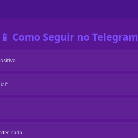
📱 Como Seguir no Telegram
ositivo
ial"
erder nada