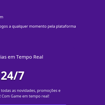
am
 jogos a qualquer momento pela plataforma
cias em Tempo Real
24/7
e todas as novidades, promoções e
R Com Game em tempo real!