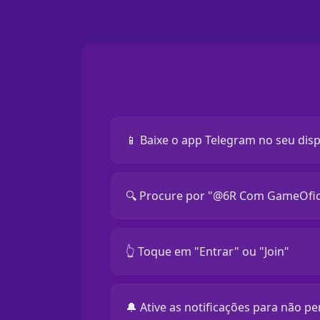
📱 Baixe o app Telegram no seu disp
🔍 Procure por "@6R Com GameOfic
👆 Toque em "Entrar" ou "Join"
🔔 Ative as notificações para não p