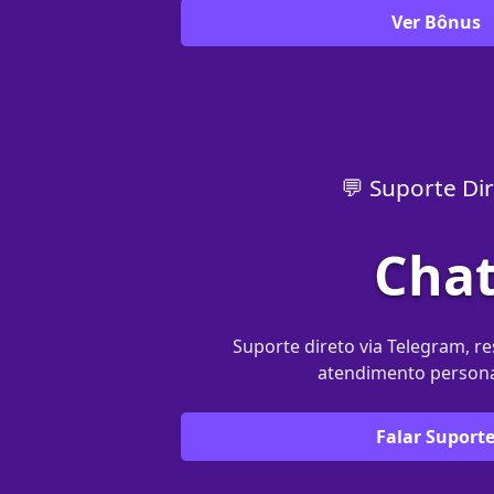
Ver Bônus
💬 Suporte Di
Cha
Suporte direto via Telegram, r
atendimento persona
Falar Suport