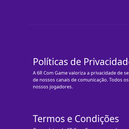
Políticas de Privacida
A 6R Com Game valoriza a privacidade de s
de nossos canais de comunicação. Todos os 
nossos jogadores.
Termos e Condições