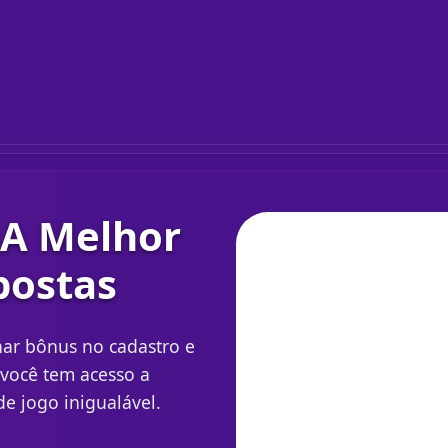
 A Melhor
postas
ar bônus no cadastro e
você tem acesso a
e jogo inigualável.