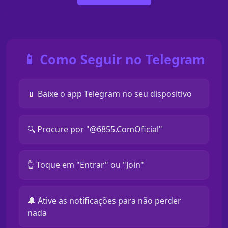
📱 Como Seguir no Telegram
📱 Baixe o app Telegram no seu dispositivo
🔍 Procure por "@6855.ComOficial"
👆 Toque em "Entrar" ou "Join"
🔔 Ative as notificações para não perder
nada