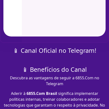
📱 Canal Oficial no Telegram!
📱 Benefícios do Canal
Descubra as vantagens de seguir a 6855.Com no
Telegram
Aderir à
6855.Com Brasil
significa implementar
políticas internas, treinar colaboradores e adotar
tecnologias que garantam o respeito à privacidade. No