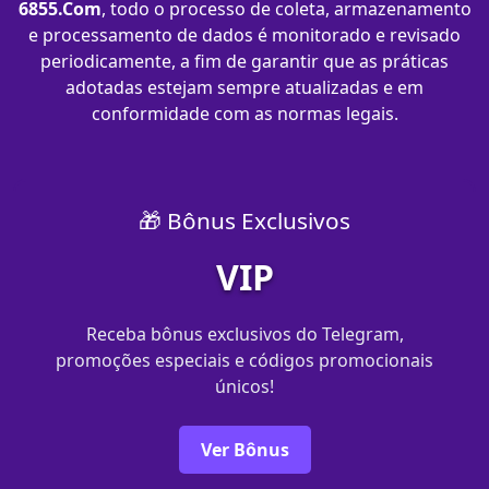
6855.Com
, todo o processo de coleta, armazenamento
e processamento de dados é monitorado e revisado
periodicamente, a fim de garantir que as práticas
adotadas estejam sempre atualizadas e em
conformidade com as normas legais.
🎁 Bônus Exclusivos
VIP
Receba bônus exclusivos do Telegram,
promoções especiais e códigos promocionais
únicos!
Ver Bônus