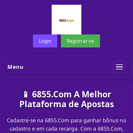
Login
Registrar-se
Menu
📱 6855.Com A Melhor
Plataforma de Apostas
Cadastre-se na 6855.Com para ganhar bônus no
cadastro e em cada recarga. Com a 6855.Com,