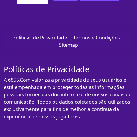
Políticas de Privacidade
Termos e Condições
Sitemap
Políticas de Privacidade
A 6855.Com valoriza a privacidade de seus usuários e
está empenhada em proteger todas as informações
pessoais fornecidas durante o uso de nossos canais de
comunicação. Todos os dados coletados são utilizados
exclusivamente para fins de melhoria contínua da
experiência de nossos jogadores.