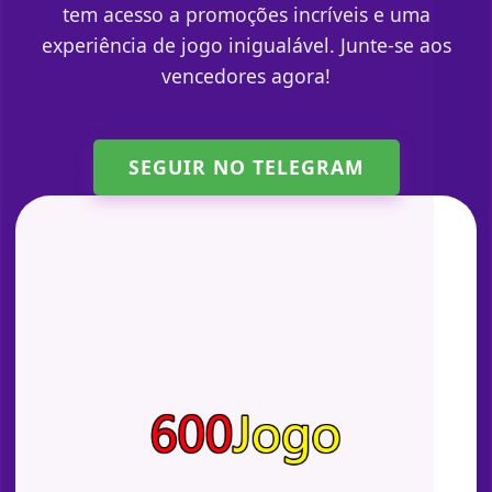
tem acesso a promoções incríveis e uma
experiência de jogo inigualável. Junte-se aos
vencedores agora!
SEGUIR NO TELEGRAM