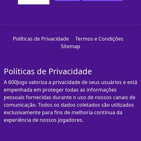
Políticas de Privacidade
Termos e Condições
Sitemap
Políticas de Privacidade
A 600Jogo valoriza a privacidade de seus usuários e está
empenhada em proteger todas as informações
pessoais fornecidas durante o uso de nossos canais de
comunicação. Todos os dados coletados são utilizados
exclusivamente para fins de melhoria contínua da
experiência de nossos jogadores.