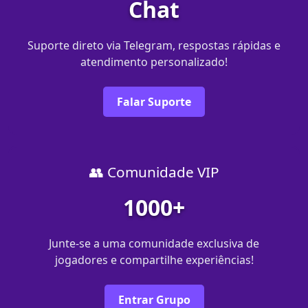
Chat
Suporte direto via Telegram, respostas rápidas e
atendimento personalizado!
Falar Suporte
👥 Comunidade VIP
1000+
Junte-se a uma comunidade exclusiva de
jogadores e compartilhe experiências!
Entrar Grupo