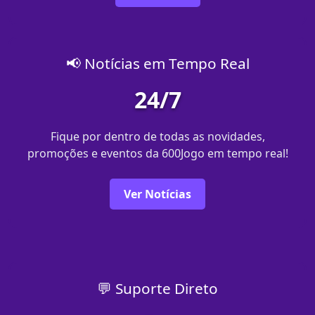
📢 Notícias em Tempo Real
24/7
Fique por dentro de todas as novidades,
promoções e eventos da 600Jogo em tempo real!
Ver Notícias
💬 Suporte Direto