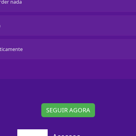
erder nada
a
aticamente
SEGUIR AGORA