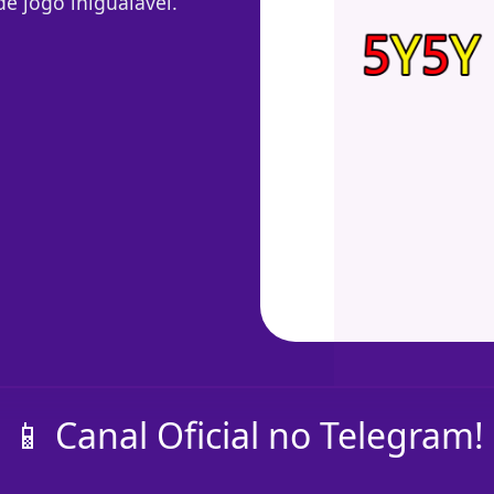
e jogo inigualável.
📱 Canal Oficial no Telegram!