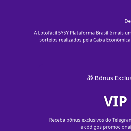
De
A Lotofácil 5Y5Y Plataforma Brasil é mais u
sorteios realizados pela Caixa Econômica
🎁 Bônus Exclu
VIP
Receba bônus exclusivos do Telegra
e códigos promocionai