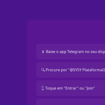
📱 Baixe o app Telegram no seu disp
🔍 Procure por "@5Y5Y PlataformaOf
👆 Toque em "Entrar" ou "Join"