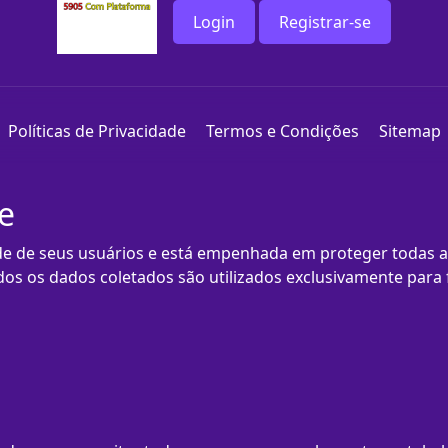
Login
Registrar-se
Políticas de Privacidade
Termos e Condições
Sitemap
de
ade de seus usuários e está empenhada em proteger todas 
os os dados coletados são utilizados exclusivamente para 