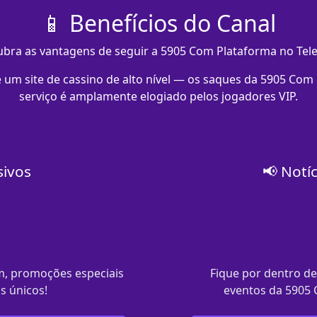
📱 Benefícios do Canal
bra as vantagens de seguir a 5905 Com Plataforma no Te
 um site de cassino de alto nível — os saques da 5905 Com 
serviço é amplamente elogiado pelos jogadores VIP.
sivos
📢 Notí
m, promoções especiais
Fique por dentro d
s únicos!
eventos da 5905 