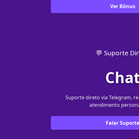
Ver Bônus
💬 Suporte Di
Cha
Suporte direto via Telegram, r
atendimento persona
Falar Suport