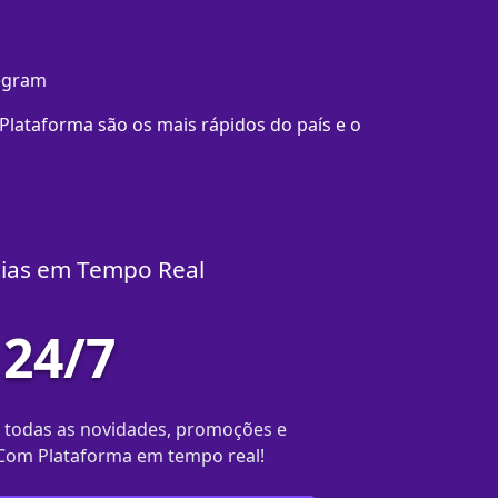
legram
Plataforma são os mais rápidos do país e o
cias em Tempo Real
24/7
e todas as novidades, promoções e
Com Plataforma em tempo real!