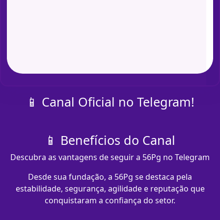
📱 Canal Oficial no Telegram!
📱 Benefícios do Canal
Descubra as vantagens de seguir a 56Pg no Telegram
Desde sua fundação, a 56Pg se destaca pela
estabilidade, segurança, agilidade e reputação que
conquistaram a confiança do setor.