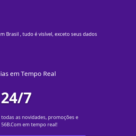
Brasil , tudo é visível, exceto seus dados
cias em Tempo Real
24/7
e todas as novidades, promoções e
 56B.Com em tempo real!