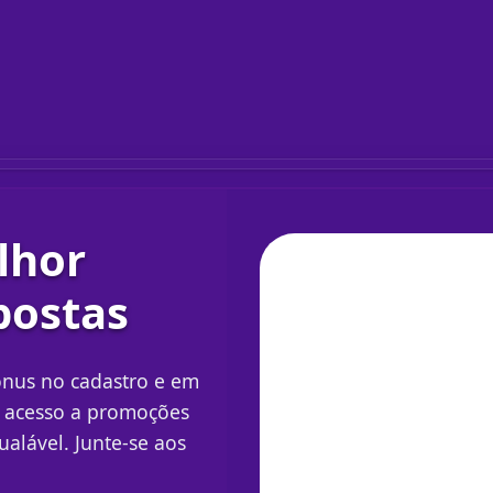
lhor
postas
ônus no cadastro e em
m acesso a promoções
ualável. Junte-se aos