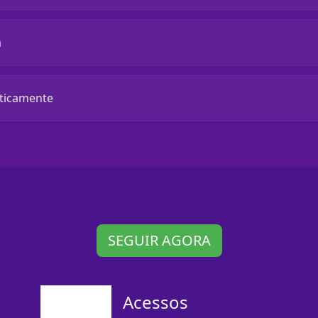
a
aticamente
SEGUIR AGORA
Acessos