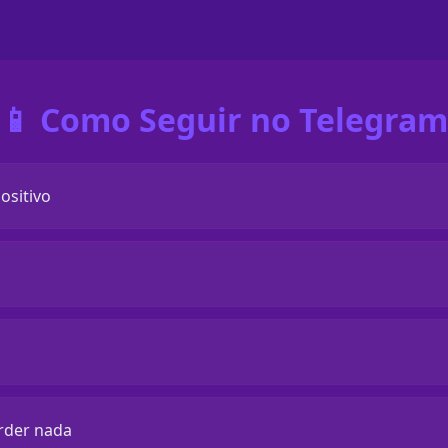
📱 Como Seguir no Telegram
ositivo
erder nada