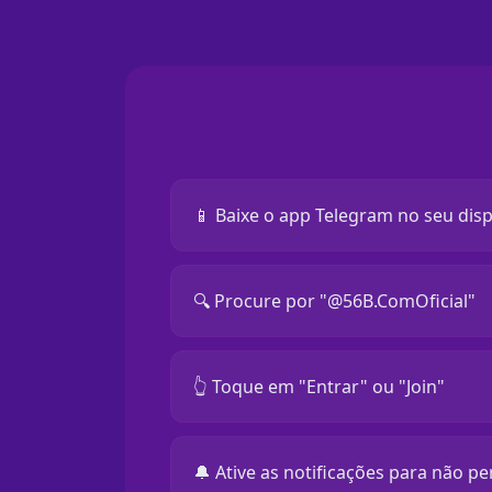
📱 Baixe o app Telegram no seu disp
🔍 Procure por "@56B.ComOficial"
👆 Toque em "Entrar" ou "Join"
🔔 Ative as notificações para não p