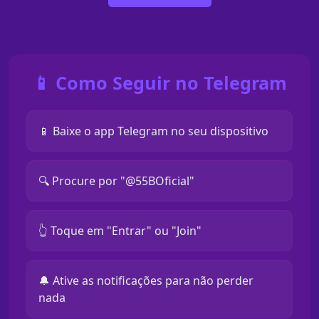
📱 Como Seguir no Telegram
📱 Baixe o app Telegram no seu dispositivo
🔍 Procure por "@55BOficial"
👆 Toque em "Entrar" ou "Join"
🔔 Ative as notificações para não perder
nada