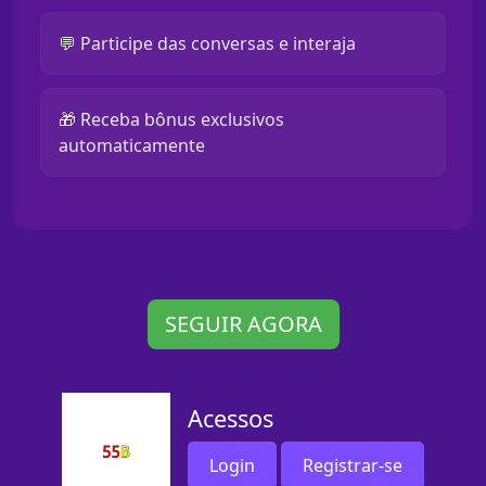
💬 Participe das conversas e interaja
🎁 Receba bônus exclusivos
automaticamente
SEGUIR AGORA
Acessos
Login
Registrar-se