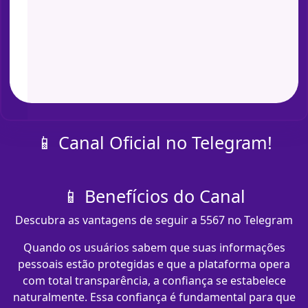
📱 Canal Oficial no Telegram!
📱 Benefícios do Canal
Descubra as vantagens de seguir a 5567 no Telegram
Quando os usuários sabem que suas informações
pessoais estão protegidas e que a plataforma opera
com total transparência, a confiança se estabelece
naturalmente. Essa confiança é fundamental para que