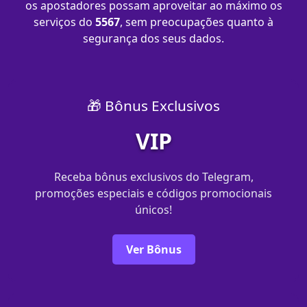
os apostadores possam aproveitar ao máximo os
serviços do
5567
, sem preocupações quanto à
segurança dos seus dados.
🎁 Bônus Exclusivos
VIP
Receba bônus exclusivos do Telegram,
promoções especiais e códigos promocionais
únicos!
Ver Bônus