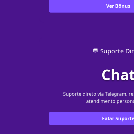
Ver Bônus
💬 Suporte Di
Cha
Suporte direto via Telegram, r
atendimento persona
Falar Suport