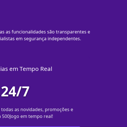
as as funcionalidades são transparentes e
cialistas em segurança independentes.
cias em Tempo Real
24/7
e todas as novidades, promoções e
a 500Jogo em tempo real!