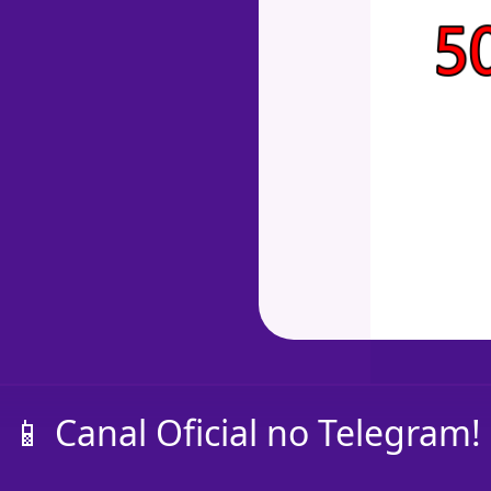
📱 Canal Oficial no Telegram!