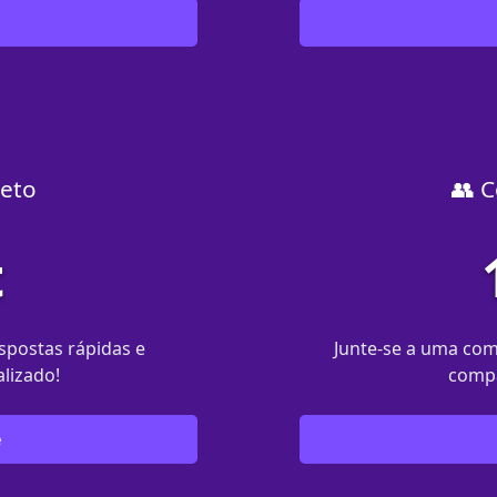
reto
👥 
t
espostas rápidas e
Junte-se a uma com
lizado!
compa
e