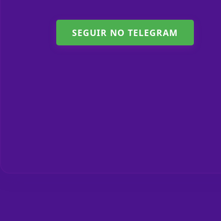
SEGUIR NO TELEGRAM