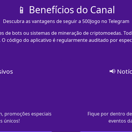
📱 Benefícios do Canal
Descubra as vantagens de seguir a 500Jogo no Telegram
es de bots ou sistemas de mineração de criptomoedas. Tod
. O código do aplicativo é regularmente auditado por espe
sivos
📢 Notí
m, promoções especiais
Fique por dentro d
s únicos!
eventos d