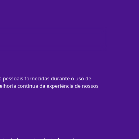
s pessoais fornecidas durante o uso de
elhoria contínua da experiência de nossos