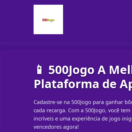
📱 500Jogo A Me
Plataforma de A
Cadastre-se na 500Jogo para ganhar bô
cada recarga. Com a 500Jogo, você tem
incríveis e uma experiência de jogo inig
vencedores agora!