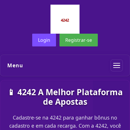
Login
Registrar-se
Menu
📱 4242 A Melhor Plataforma
de Apostas
Cadastre-se na 4242 para ganhar bônus no
cadastro e em cada recarga. Com a 4242, você