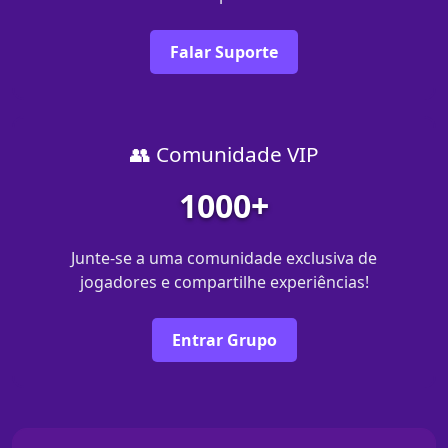
Falar Suporte
👥 Comunidade VIP
1000+
Junte-se a uma comunidade exclusiva de
jogadores e compartilhe experiências!
Entrar Grupo