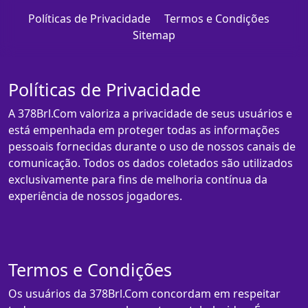
Políticas de Privacidade
Termos e Condições
Sitemap
Políticas de Privacidade
A 378Brl.Com valoriza a privacidade de seus usuários e
está empenhada em proteger todas as informações
pessoais fornecidas durante o uso de nossos canais de
comunicação. Todos os dados coletados são utilizados
exclusivamente para fins de melhoria contínua da
experiência de nossos jogadores.
Termos e Condições
Os usuários da 378Brl.Com concordam em respeitar