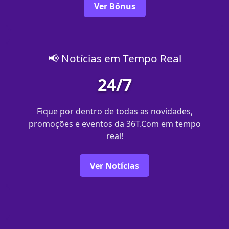
Ver Bônus
📢 Notícias em Tempo Real
24/7
Fique por dentro de todas as novidades,
promoções e eventos da 36T.Com em tempo
real!
Ver Notícias