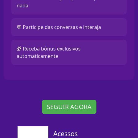
nada
💬 Participe das conversas e interaja
🎁 Receba bônus exclusivos
automaticamente
SEGUIR AGORA
Acessos