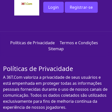
Login
Registrar-se
Políticas de Privacidade
Termos e Condições
Sitemap
Políticas de Privacidade
A 36T.Com valoriza a privacidade de seus usuários e
está empenhada em proteger todas as informações
pessoais fornecidas durante o uso de nossos canais de
comunicação. Todos os dados coletados são utilizados
exclusivamente para fins de melhoria contínua da
experiência de nossos jogadores.