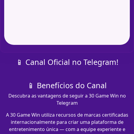
📱 Canal Oficial no Telegram!
📱 Benefícios do Canal
Descubra as vantagens de seguir a 30 Game Win no
Telegram
A 30 Game Win utiliza recursos de marcas certificadas
internacionalmente para criar uma plataforma de
entretenimento única — com a equipe experiente e