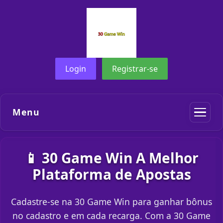
Login
Registrar-se
Menu
📱 30 Game Win A Melhor
Plataforma de Apostas
Cadastre-se na 30 Game Win para ganhar bônus
no cadastro e em cada recarga. Com a 30 Game