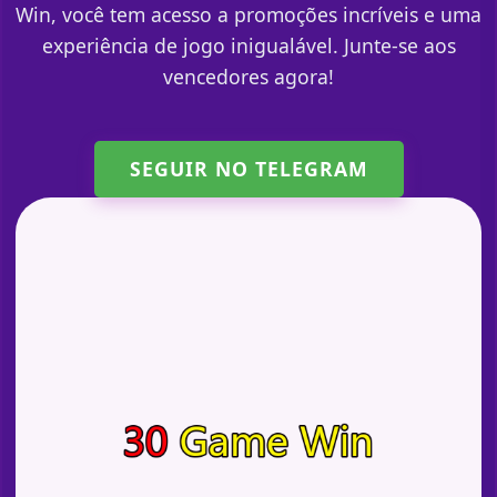
Win, você tem acesso a promoções incríveis e uma
experiência de jogo inigualável. Junte-se aos
vencedores agora!
SEGUIR NO TELEGRAM