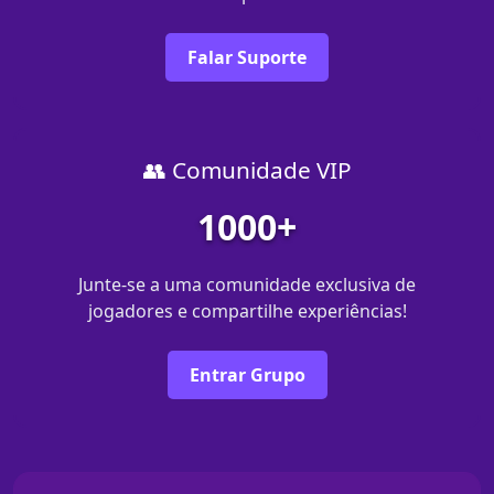
Falar Suporte
👥 Comunidade VIP
1000+
Junte-se a uma comunidade exclusiva de
jogadores e compartilhe experiências!
Entrar Grupo