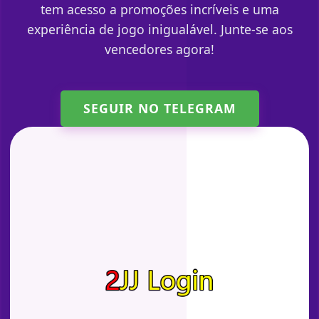
tem acesso a promoções incríveis e uma
experiência de jogo inigualável. Junte-se aos
vencedores agora!
SEGUIR NO TELEGRAM