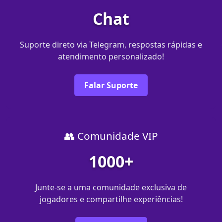
Chat
Suporte direto via Telegram, respostas rápidas e
atendimento personalizado!
Falar Suporte
👥 Comunidade VIP
1000+
Junte-se a uma comunidade exclusiva de
jogadores e compartilhe experiências!