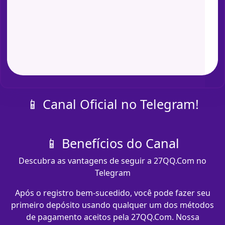
📱 Canal Oficial no Telegram!
📱 Benefícios do Canal
Descubra as vantagens de seguir a 27QQ.Com no
Telegram
Após o registro bem-sucedido, você pode fazer seu
primeiro depósito usando qualquer um dos métodos
de pagamento aceitos pela 27QQ.Com. Nossa