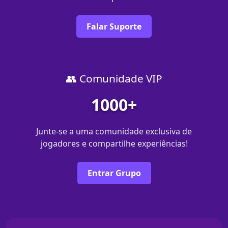
Falar Suporte
👥 Comunidade VIP
1000+
Junte-se a uma comunidade exclusiva de
jogadores e compartilhe experiências!
Entrar Grupo