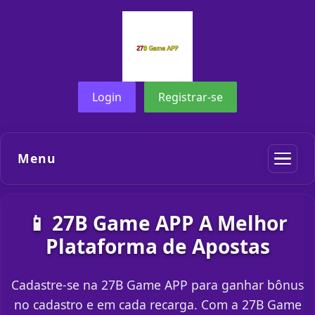
Login
Registrar-se
Menu
📱 27B Game APP A Melhor
Plataforma de Apostas
Cadastre-se na 27B Game APP para ganhar bônus
no cadastro e em cada recarga. Com a 27B Game