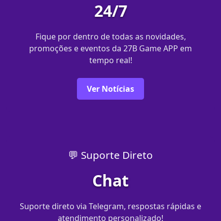
24/7
Fique por dentro de todas as novidades,
promoções e eventos da 27B Game APP em
tempo real!
Ver Notícias
💬 Suporte Direto
Chat
Suporte direto via Telegram, respostas rápidas e
atendimento personalizado!