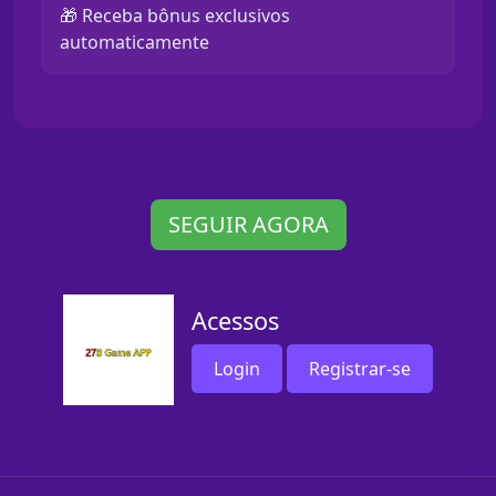
🎁 Receba bônus exclusivos
automaticamente
SEGUIR AGORA
Acessos
Login
Registrar-se