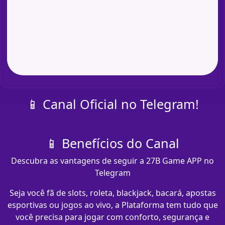
📱 Canal Oficial no Telegram!
📱 Benefícios do Canal
Descubra as vantagens de seguir a 27B Game APP no
Telegram
Seja você fã de slots, roleta, blackjack, bacará, apostas
esportivas ou jogos ao vivo, a Plataforma tem tudo que
você precisa para jogar com conforto, segurança e