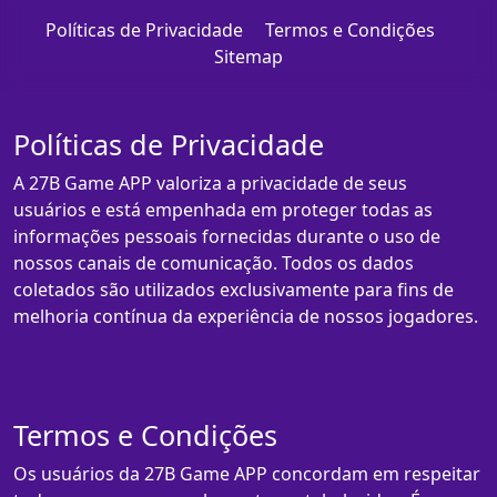
Políticas de Privacidade
Termos e Condições
Sitemap
Políticas de Privacidade
A 27B Game APP valoriza a privacidade de seus
usuários e está empenhada em proteger todas as
informações pessoais fornecidas durante o uso de
nossos canais de comunicação. Todos os dados
coletados são utilizados exclusivamente para fins de
melhoria contínua da experiência de nossos jogadores.
Termos e Condições
Os usuários da 27B Game APP concordam em respeitar