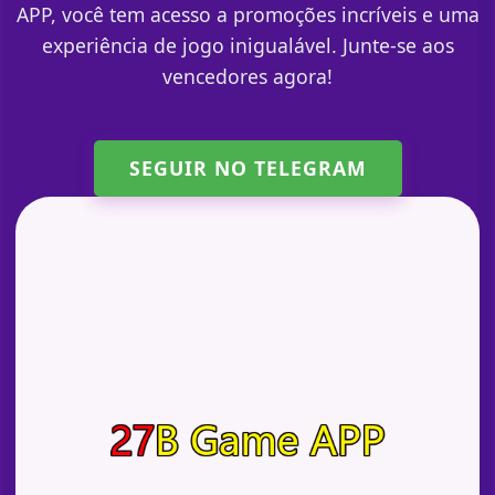
APP, você tem acesso a promoções incríveis e uma
experiência de jogo inigualável. Junte-se aos
vencedores agora!
SEGUIR NO TELEGRAM