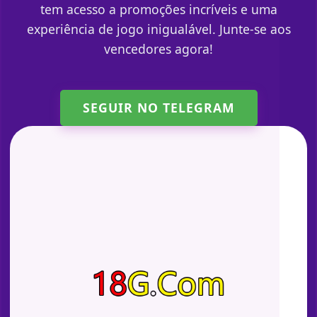
tem acesso a promoções incríveis e uma
experiência de jogo inigualável. Junte-se aos
vencedores agora!
SEGUIR NO TELEGRAM