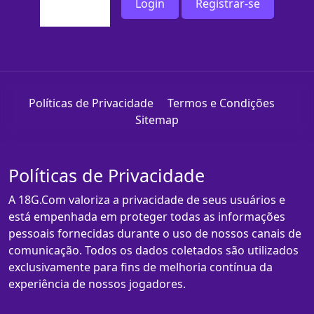
Login
Registrar-se
Políticas de Privacidade
Termos e Condições
Sitemap
Políticas de Privacidade
A 18G.Com valoriza a privacidade de seus usuários e
está empenhada em proteger todas as informações
pessoais fornecidas durante o uso de nossos canais de
comunicação. Todos os dados coletados são utilizados
exclusivamente para fins de melhoria contínua da
experiência de nossos jogadores.