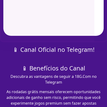
📱 Canal Oficial no Telegram!
📱 Benefícios do Canal
Descubra as vantagens de seguir a 18G.Com no
Telegram
As rodadas grátis mensais oferecem oportunidades
adicionais de ganho sem risco, permitindo que você
experimente jogos premium sem fazer apostas