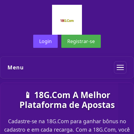
Login
Registrar-se
Menu
📱 18G.Com A Melhor
Plataforma de Apostas
Cadastre-se na 18G.Com para ganhar bônus no
cadastro e em cada recarga. Com a 18G.Com, você