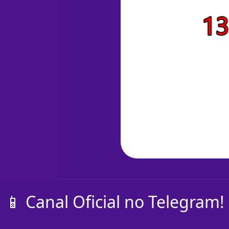
📱 Canal Oficial no Telegram!