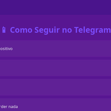
📱 Como Seguir no Telegram
ositivo
erder nada