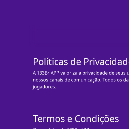
Políticas de Privacida
A 133Br APP valoriza a privacidade de seus
nossos canais de comunicação. Todos os dad
jogadores.
Termos e Condições