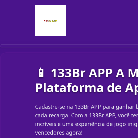
📱 133Br APP A 
Plataforma de A
Cadastre-se na 133Br APP para ganhar 
cada recarga. Com a 133Br APP, você t
incríveis e uma experiência de jogo inig
vencedores agora!