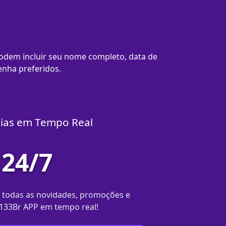
podem incluir seu nome completo, data de
enha preferidos.
cias em Tempo Real
24/7
e todas as novidades, promoções e
 133Br APP em tempo real!