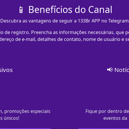
📱 Benefícios do Canal
Descubra as vantagens de seguir a 133Br APP no Telegram
io de registro. Preencha as informações necessárias, que 
ereço de e-mail, detalhes de contato, nome de usuário e s
sivos
📢 Notí
m, promoções especiais
Fique por dentro d
s únicos!
eventos da