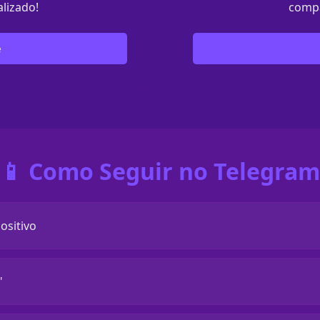
lizado!
compa
e
📱 Como Seguir no Telegram
ositivo
"