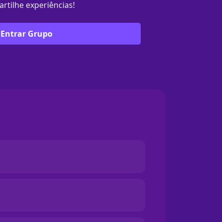
rtilhe experiências!
Entrar Grupo