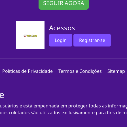
SEGUIR AGORA
Acessos
Login
Registrar-se
Políticas de Privacidade
Termos e Condições
Sitemap
de
s usuários e está empenhada em proteger todas as informaç
os coletados são utilizados exclusivamente para fins de m