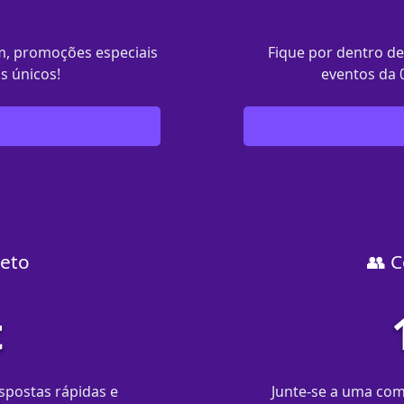
m, promoções especiais
Fique por dentro d
s únicos!
eventos da 
reto
👥 
t
espostas rápidas e
Junte-se a uma com