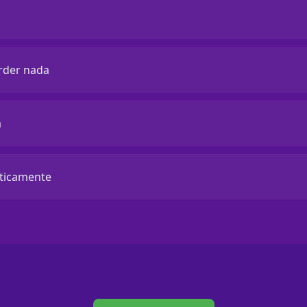
erder nada
a
aticamente