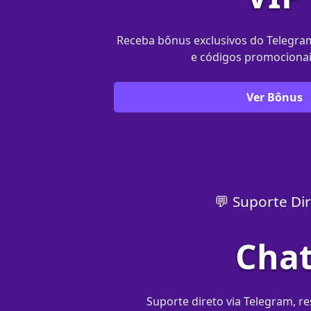
Receba bônus exclusivos do Telegra
e códigos promocionai
Ver Bônus
💬 Suporte Di
Cha
Suporte direto via Telegram, r