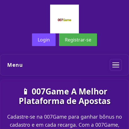
Login
Registrar-se
Menu
📱 007Game A Melhor
Plataforma de Apostas
Cadastre-se na 007Game para ganhar bônus no
cadastro e em cada recarga. Com a 007Game,