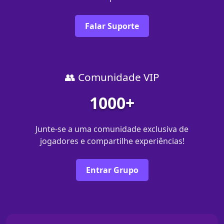
Falar Suporte
👥 Comunidade VIP
1000+
Junte-se a uma comunidade exclusiva de
jogadores e compartilhe experiências!
Entrar Grupo