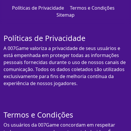
Políticas de Privacidade
Termos e Condições
Sitemap
Políticas de Privacidade
A 007Game valoriza a privacidade de seus usuários e
está empenhada em proteger todas as informações
pessoais fornecidas durante o uso de nossos canais de
comunicação. Todos os dados coletados são utilizados
exclusivamente para fins de melhoria contínua da
experiência de nossos jogadores.
Termos e Condições
Os usuários da 007Game concordam em respeitar