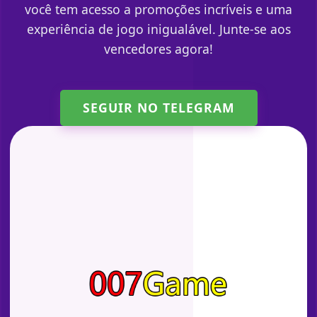
você tem acesso a promoções incríveis e uma
experiência de jogo inigualável. Junte-se aos
vencedores agora!
SEGUIR NO TELEGRAM